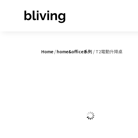
Home
/
home&office系列
/ T2電動升降桌