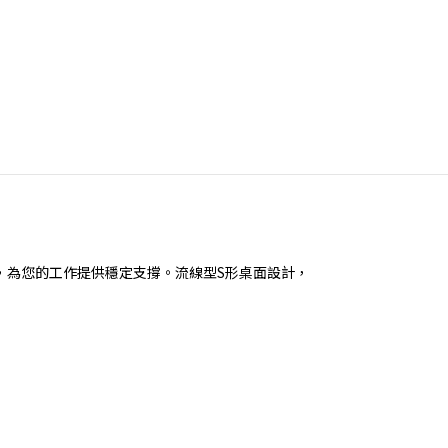
，為您的工作提供穩定支撐。流線型S形桌面設計，