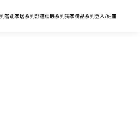
系列
智能家居系列
舒適睡眠系列
獨家精品系列
登入/註冊