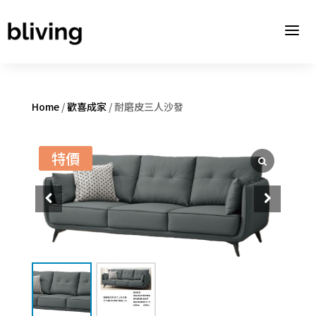
a
Home
/
歡喜成家
/ 耐磨皮三人沙發
特價