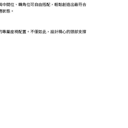
與中間位、轉角位可自由搭配，輕鬆創造出最符合
適狀態。
的專屬座椅配置。不僅如此，設計精心的頭部支撐