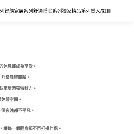
系列
智能家居系列
舒適睡眠系列
獨家精品系列
登入/註冊
的休息都成為享受。
，升級睡眠體驗。
臥室增添獨特魅力。
華休憩空間。
一個夜晚都不平凡。
，讓每一個翻身都不再打擾伴侶。