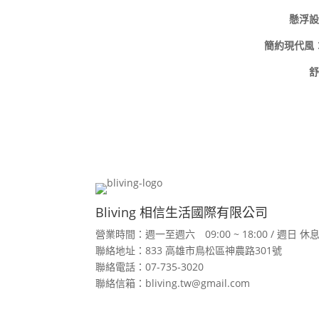
懸浮設
簡約現代風
舒
Bliving 相信生活國際有限公司
營業時間：週一至週六 09:00 ~ 18:00 / 週日 休
聯絡地址：833 高雄市鳥松區神農路301號
聯絡電話：07-735-3020
聯絡信箱：bliving.tw@gmail.com