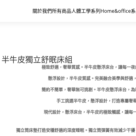
關於我們
所有商品
人體工學系列
Home&office
半牛皮獨立舒眠床組
極致舒適，奢華質感。半牛皮懸浮床台，讓每一夜
懸浮設計，半牛皮質感。完美融合美學與舒適
簡約不簡單，奢華無可挑剔。半牛皮懸浮床台，為
手工挑選半牛皮，懸浮設計，打造專屬奢
現代設計，懸浮床台，半牛皮的極致觸感，讓每
獨立筒床墊打造安穩舒適的深度睡眠。獨立筒彈簧有效減少干擾