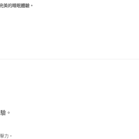
完美的睡眠體驗。
體驗。
擊力。