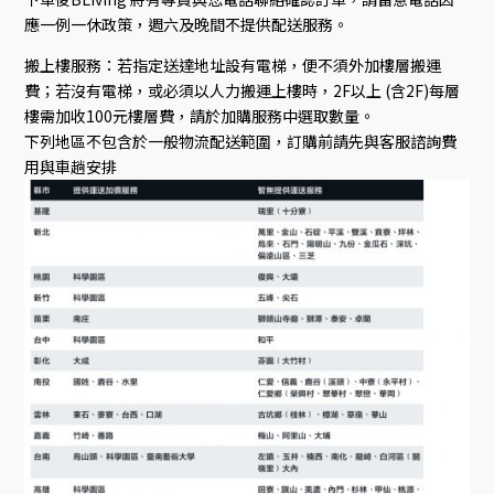
應一例一休政策，週六及晚間不提供配送服務。
搬上樓服務：若指定送達地址設有電梯，便不須外加樓層搬運
費；若沒有電梯，或必須以人力搬運上樓時，2F以上 (含2F)每層
樓需加收100元樓層費，請於加購服務中選取數量。
下列地區不包含於一般物流配送範圍，訂購前請先與客服諮詢費
用與車趟安排