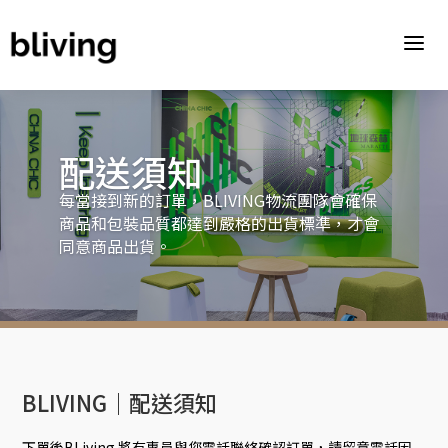
a
配送須知
每當接到新的訂單，BLIVING物流團隊會確保
商品和包裝品質都達到嚴格的出貨標準，才會
同意商品出貨。
BLIVING｜配送須知
下單後BLiving 將有專員與您電話聯絡確認訂單，請留意電話因